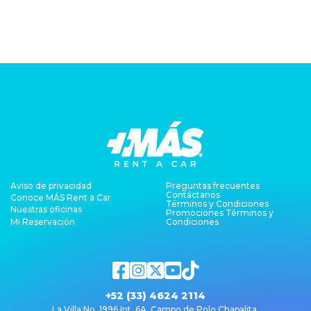
Aviso de privacidad
Preguntas frecuentes
Contáctanos
Conoce MÁS Rent a Car
Términos y Condiciones
Nuestras oficinas
Promociones Términos y
Mi Reservación
Condiciones
+52 (33) 4624 2114
La Villa No. 1996 Int. 6A, Campo de Polo Chapalita,