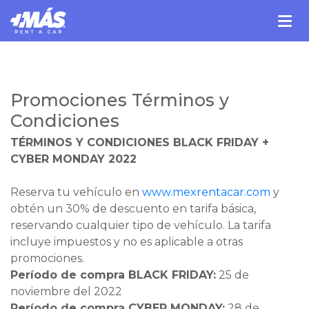
Promociones Términos y
Condiciones
TÉRMINOS Y CONDICIONES BLACK FRIDAY +
CYBER MONDAY 2022
Reserva tu vehículo en
www.mexrentacar.com
y
obtén un 30% de descuento en tarifa básica,
reservando cualquier tipo de vehículo. La tarifa
incluye impuestos y no es aplicable a otras
promociones.
Período de compra BLACK FRIDAY:
25 de
noviembre del 2022
Período de compra CYBER MONDAY:
28 de